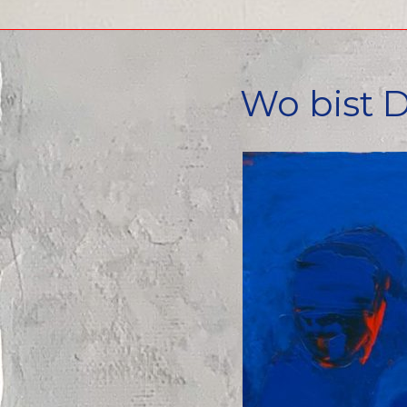
Wo bist D