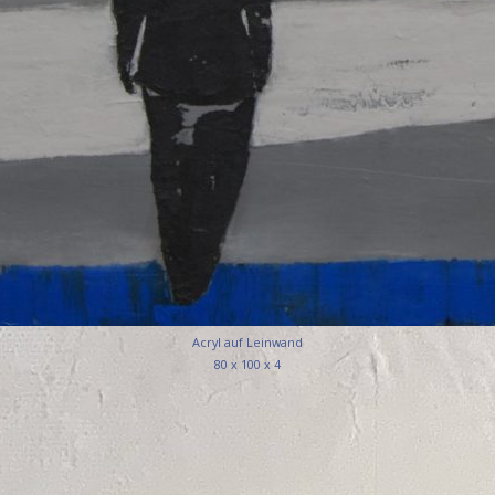
Acryl auf Leinwand
80 x 100 x 4