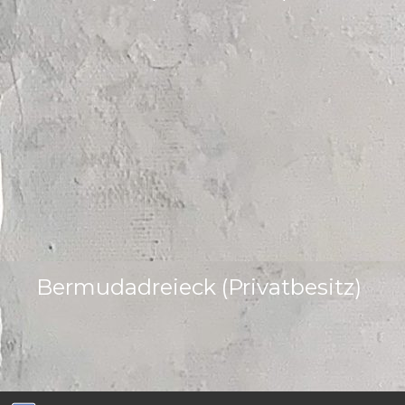
Bermudadreieck (Privatbesitz)