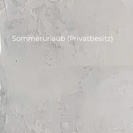
Sommerurlaub (Privatbesitz)