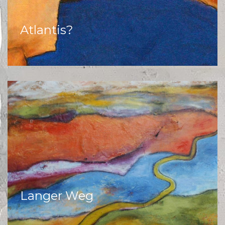
Atlantis?
Langer Weg