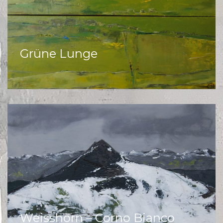
Grüne Lunge
Weisshorn – Corno Bianco