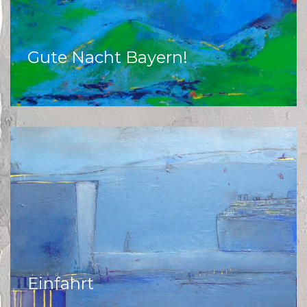
Gute Nacht Bayern!
Einfahrt