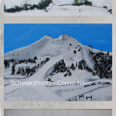
Schwarzhorn – Corno Nero