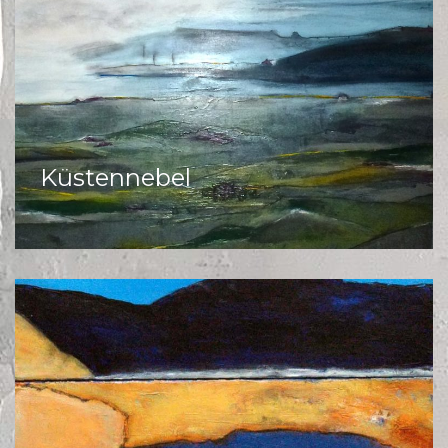
Küstennebel