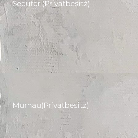
Seeufer (Privatbesitz)
Murnau(Privatbesitz)