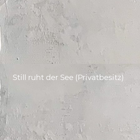
Still ruht der See (Privatbesitz)