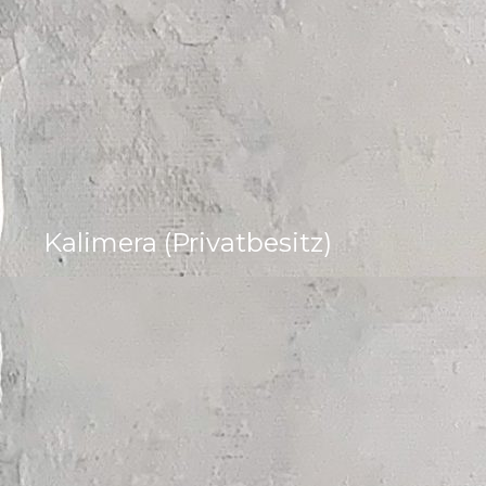
Kalimera (Privatbesitz)