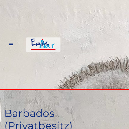
Zum
Inhalt
springen
Barbados
(Privatbesitz)