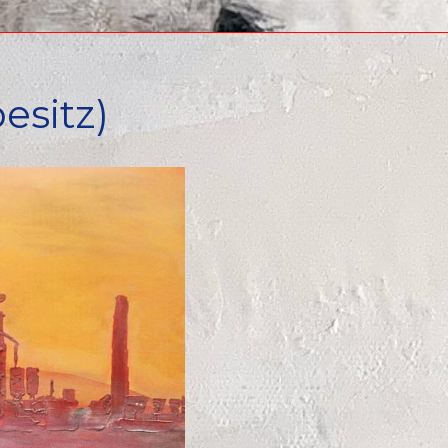
esitz)