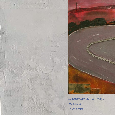
Collage/Acryl auf Leinwand
100 x 80 x 4
Privatbesitz