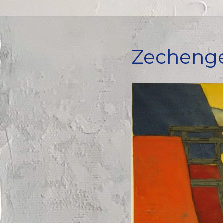
Zechengel