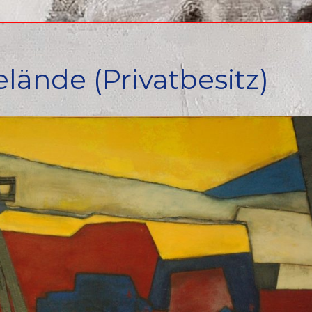
ände (Privatbesitz)